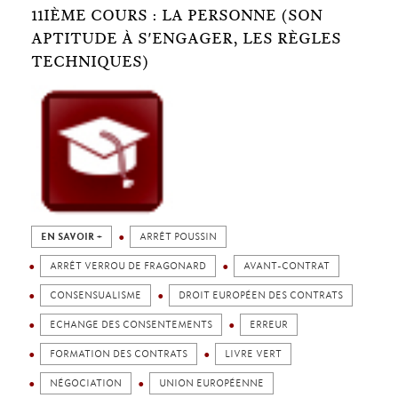
11IÈME COURS : LA PERSONNE (SON
APTITUDE À S'ENGAGER, LES RÈGLES
TECHNIQUES)
EN SAVOIR +
ARRÊT POUSSIN
ARRÊT VERROU DE FRAGONARD
AVANT-CONTRAT
CONSENSUALISME
DROIT EUROPÉEN DES CONTRATS
ECHANGE DES CONSENTEMENTS
ERREUR
FORMATION DES CONTRATS
LIVRE VERT
NÉGOCIATION
UNION EUROPÉENNE