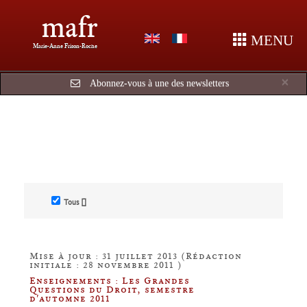
mafr
MENU
Marie-Anne Frison-Roche
Cl
×
Abonnez-vous à une des newsletters
Tous []
Mise à jour : 31 juillet 2013 (Rédaction
initiale : 28 novembre 2011 )
Enseignements : Les Grandes
Questions du Droit, semestre
d'automne 2011