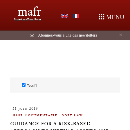
mafr
MENU
Marie-Anne Frison-Roche
Cl
×
Abonnez-vous à une des newsletters
Tous []
21 juin 2019
Base Documentaire : Soft Law
GUIDANCE FOR A RISK-BASED