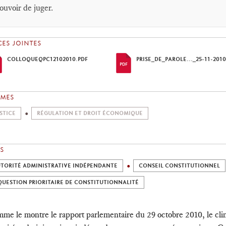
ouvoir de juger.
CES JOINTES
COLLOQUEQPC12102010.PDF
PRISE_DE_PAROLE..._25-11-2010
ÈMES
STICE
RÉGULATION ET DROIT ÉCONOMIQUE
S
TORITÉ ADMINISTRATIVE INDÉPENDANTE
CONSEIL CONSTITUTIONNEL
QUESTION PRIORITAIRE DE CONSTITUTIONNALITÉ
me le montre le rapport parlementaire du 29 octobre 2010, le clima