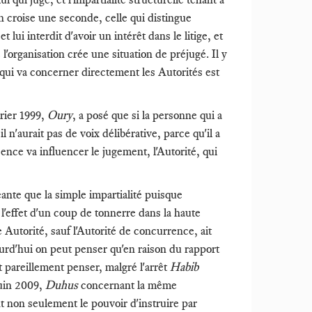
 en croise une seconde, celle qui distingue
t lui interdit d'avoir un intérêt dans le litige, et
 l'organisation crée une situation de préjugé. Il y
 qui va concerner directement les Autorités est
vrier 1999,
Oury
, a posé que si la personne qui a
 n'aurait pas de voix délibérative, parce qu'il a
ésence va influencer le jugement, l'Autorité, qui
eante que la simple impartialité puisque
t l'effet d'un coup de tonnerre dans la haute
 Autorité, sauf l'Autorité de concurrence, ait
urd'hui on peut penser qu'en raison du rapport
areillement penser, malgré l'arrêt
Habib
juin 2009,
Duhus
concernant la même
 non seulement le pouvoir d'instruire par