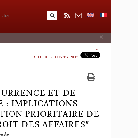
Close
×
ACCUEIL
CONFÉRENCES
CURRENCE ET DE
: IMPLICATIONS
TION PRIORITAIRE DE
OIT DES AFFAIRES"
oche