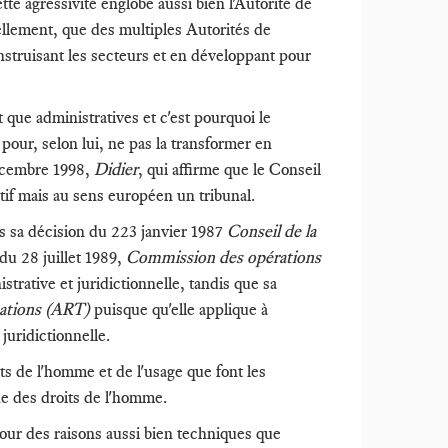
 agressivité englobe aussi bien l'Autorité de
llement, que des multiples Autorités de
struisant les secteurs et en développant pour
 que administratives et c'est pourquoi le
our, selon lui, ne pas la transformer en
décembre 1998,
Didier
, qui affirme que le Conseil
if mais au sens européen un tribunal.
ans sa décision du 223 janvier 1987
Conseil de la
 du 28 juillet 1989,
Commission des opérations
istrative et juridictionnelle, tandis que sa
ations (ART)
puisque qu'elle applique à
 juridictionnelle.
ts de l'homme et de l'usage que font les
nne des droits de l'homme.
our des raisons aussi bien techniques que