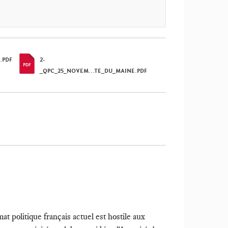
.PDF
2-
_QPC_25_NOVEM...TE_DU_MAINE.PDF
t politique français actuel est hostile aux