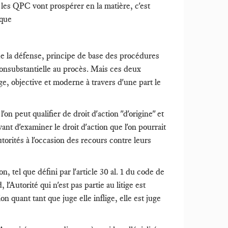
e les QPC vont prospérer en la matière, c'est
ique
 de la défense, principe de base des procédures
consubstantielle au procès. Mais ces deux
e, objective et moderne à travers d'une part le
on peut qualifier de droit d'action "d'origine" et
ant d'examiner le droit d'action que l'on pourrait
autorités à l'occasion des recours contre leurs
, tel que défini par l'article 30 al. 1 du code de
l'Autorité qui n'est pas partie au litige est
n quant tant que juge elle inflige, elle est juge