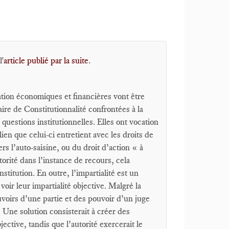
l'
article publié par la suite
.
ation économiques et financières vont être
ire de Constitutionnalité confrontées à la
questions institutionnelles. Elles ont vocation
lien que celui-ci entretient avec les droits de
vers l’auto-saisine, ou du droit d’action « à
torité dans l’instance de recours, cela
nstitution. En outre, l’impartialité est un
oir leur impartialité objective. Malgré la
uvoirs d’une partie et des pouvoir d’un juge
 Une solution consisterait à créer des
ective, tandis que l’autorité exercerait le