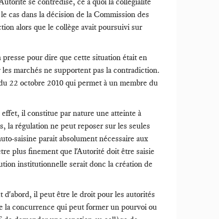
Autorité se contredise, ce à quoi la collégialité
t le cas dans la décision de la Commission des
tion alors que le collège avait poursuivi sur
presse pour dire que cette situation était en
car les marchés ne supportent pas la contradiction.
 loi du 22 octobre 2010 qui permet à un membre du
effet, il constitue par nature une atteinte à
, la régulation ne peut reposer sur les seules
'auto-saisine parait absolument nécessaire aux
tre plus finement que l'Autorité doit être saisie
ution institutionnelle serait donc la création de
 d'abord, il peut être le droit pour les autorités
 de la concurrence qui peut former un pourvoi ou