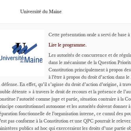
Université du Maine
Cette présentation orale a servi de base à 
Lire le programme.
Les autorités de concurrence et de régul
dans le mécanisme de la Question Priorita
Constitution principalement à propos des 
à l’être à propos du droit d’action dans le 
a défense. En effet, qu’il s’agisse du droit d’action d’origine, à tra
ouble détente » à travers le droit de recours et la présence de l’au
onstitue l’autorité comme juge et partie, situation contraire à la Co
rincipe constitutionnel autonome et les autorités doivent donner à v
éparation fonctionnelle de l’organisation interne, ce cumul des po
’est pas conforme à la Constitution et une QPC pourrait le relever.
inistères publics ad hoc qui exerceraient les droits d’une partie obj