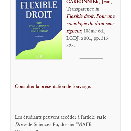
CARBONNIER, Jean
,
Transparence
in
Flexible droit. Pour une
sociologie du droit sans
rigueur
, 10ème éd.,
LGDJ, 2001, pp. 315-
323.
________
Consulter la présentation de l'ouvrage.
Les étudiants peuvent accéder à l'article
via
le
Drive
de Sciences Po, dossier "MAFR-