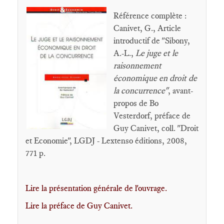
Référence complète :
Canivet, G., Article
introductif de "Sibony,
A.-L.,
Le juge et le
raisonnement
économique en droit de
la concurrence"
, avant-
propos de Bo
Vesterdorf, préface de
Guy Canivet, coll. "Droit
et Economie", LGDJ - Lextenso éditions, 2008,
771 p.
Lire la présentation générale de l'ouvrage.
Lire la préface de Guy Canivet.