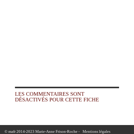
LES COMMENTAIRES SONT
DÉSACTIVÉS POUR CETTE FICHE
© mafr 2014-2023 Marie-Anne Frison-Roche -
Mentions légales