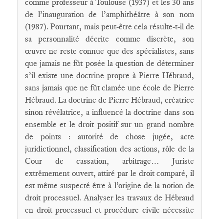
comme professeur à Toulouse (1937) et les 30 ans
de l’inauguration de l’amphithéâtre à son nom
(1987). Pourtant, mais peut-être cela résulte-t-il de
sa personnalité décrite comme discrète, son
œuvre ne reste connue que des spécialistes, sans
que jamais ne fût posée la question de déterminer
s’il existe une doctrine propre à Pierre Hébraud,
sans jamais que ne fût clamée une école de Pierre
Hébraud. La doctrine de Pierre Hébraud, créatrice
sinon révé­latrice, a influencé la doctrine dans son
ensemble et le droit positif sur un grand nombre
de points : autorité de chose jugée, acte
juridictionnel, classification des actions, rôle de la
Cour de cassation, arbitrage… Juriste
extrêmement ouvert, attiré par le droit comparé, il
est même suspecté être à l’origine de la notion de
droit processuel. Analyser les travaux de Hébraud
en droit processuel et procédure civile nécessite