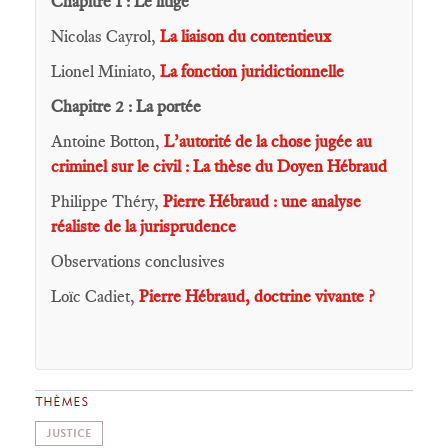
Chapitre 1 : Le litige
Nicolas Cayrol,
La liaison du contentieux
Lionel Miniato,
La fonction juridictionnelle
Chapitre 2 : La portée
Antoine Botton,
L’autorité de la chose jugée au
criminel sur le civil : La thèse du Doyen Hébraud
Philippe Théry,
Pierre Hébraud : une analyse
réaliste de la jurisprudence
Observations conclusives
Loïc Cadiet,
Pierre Hébraud, doctrine vivante ?
THÈMES
JUSTICE