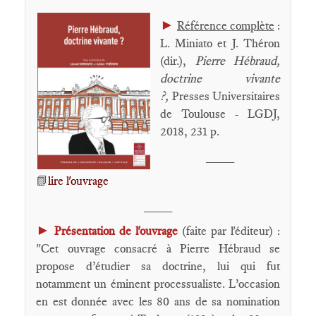
►
Référence complète
:
L. Miniato et J. Théron
(dir.),
Pierre Hébraud,
doctrine vivante
?,
Presses Universitaires
de Toulouse - LGDJ,
2018, 231 p.
____
📗
lire l'ouvrage
____
►
Présentation de l'ouvrage
(faite par l'éditeur) :
"Cet ouvrage consacré à Pierre Hébraud se
propose d’étudier sa doctrine, lui qui fut
notamment un éminent processualiste. L’occasion
en est donnée avec les 80 ans de sa nomination