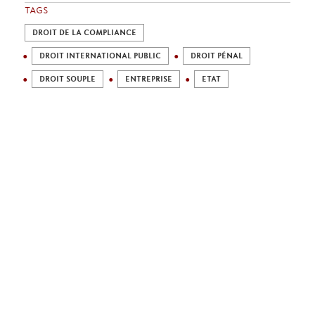
TAGS
DROIT DE LA COMPLIANCE
DROIT INTERNATIONAL PUBLIC
DROIT PÉNAL
DROIT SOUPLE
ENTREPRISE
ETAT