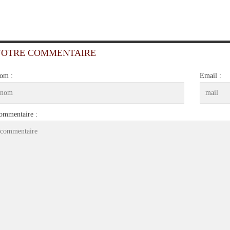
VOTRE COMMENTAIRE
om :
Email :
ommentaire :