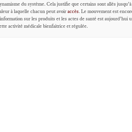
ynamisme du système. Cela justifie que certains sont allés jusqu’à
aleur à laquelle chacun peut avoir
accès
. Le mouvement est encore
’information sur les produits et les actes de santé est aujourd’hui
ette activité médicale bienfaitrice et régulée.