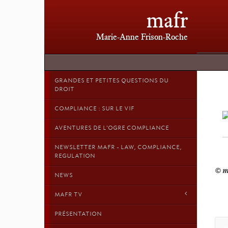
mafr
Marie-Anne Frison-Roche
GRANDES ET PETITES QUESTIONS DU
DROIT
COMPLIANCE : SUR LE VIF
AVENTURES DE L'OGRE COMPLIANCE
NEWSLETTER MAFR - LAW, COMPLIANCE,
REGULATION
NEWS
MAFR TV
PRÉSENTATION