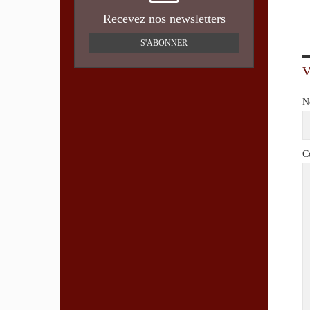
Recevez nos newsletters
S'ABONNER
N
C