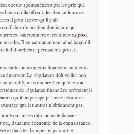
ation circule spontanément par les prix qui
s biens qu’ils offrent, les demandeurs se
tes il peut arriver qu’il y ait
 ou d’abus de position dominante qui
ncurrence sanctionnera et rectifiera
ex post
.
e marché. Il en est notamment ainsi lorsqu’il
son chef d’orchestre permanent qu'est le
ers car les instruments financiers sont eux-
es émettent. Le régulateur doit veiller non
au marché, mais encore à ce qu’elle soit
systèmes de régulation financière prévoient la
mation qu’il ne partage pas avec les autres
n avantage que les autres n’obtiennent pas.
initié ou sur les diffusions de fausses
es car, dans une économie de la connaissance,
ère et dans les banques et garantit le