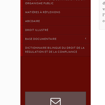
d
ORGANISME PUBLIC
v
MATIÈRES À RÉFLEXIONS
l
c
ABCDAIRE
DROIT ILLUSTRÉ
BASE DOCUMENTAIRE
DICTIONNAIRE BILINGUE DU DROIT DE LA
RÉGULATION ET DE LA COMPLIANCE