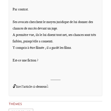
Par contrat.
Ses avocats
cherchent le moyen juridique de lui donner des
chances de succès devant un juge.
A première vue, ils le lui disent tout net, ses chances sont très
faibles, puisqu'elle a consenti.
Y compris à être filmée ; il a gardé les films.
Est-ce une fiction
?
____
🔓
⤵️
lire l'article ci-dessous
THÈMES