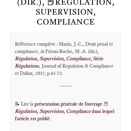
(DIR.), 📕RÉGULATION,
SUPERVISION,
COMPLIANCE
Référence complète : Marin, J.-C., Droit pénal et
compliance,
in
Frison-Roche, M.-A. (dir.),
Régulation, Supervision, Compliance
, Série
Régulations
, Journal of Regulation & Compliance
et Dalloz, 2017, p.65-72.
____
Lire la
présentation générale de l'ouvrage
📕
📝
Régulation, Supervision, Compliance
dans lequel
l'article est publié
.