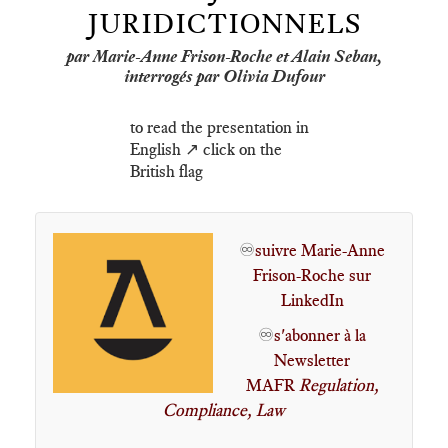
JURIDICTIONNELS
par Marie-Anne Frison-Roche et Alain Seban,
interrogés par Olivia Dufour
to read the presentation in
English ↗️ click on the
British flag
♾️
suivre Marie-Anne
Frison-Roche sur
LinkedIn
♾️
s'abonner à la
Newsletter
MAFR
Regulation,
Compliance, Law
____