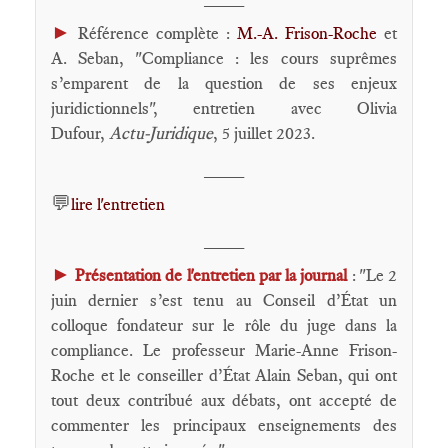
►
Référence complète :
M.-A. Frison-Roche
et
A. Seban, "Compliance : les cours suprêmes
s’emparent de la question de ses enjeux
juridictionnels", entretien avec Olivia
Dufour,
Actu-Juridique
, 5 juillet 2023.
____
💬
lire l'entretien
____
►
Présentation de l'entretien par la journal
: "Le 2
juin dernier s’est tenu au Conseil d’État un
colloque fondateur sur le rôle du juge dans la
compliance. Le professeur Marie-Anne Frison-
Roche et le conseiller d’État Alain Seban, qui ont
tout deux contribué aux débats, ont accepté de
commenter les principaux enseignements des