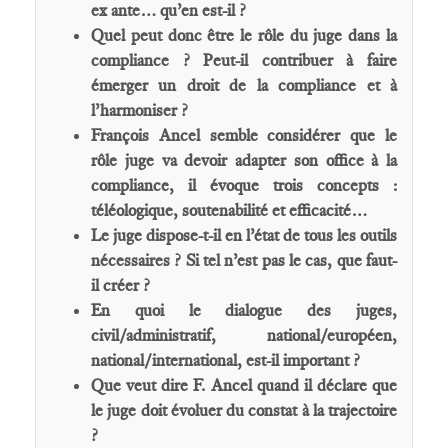
ex ante… qu’en est-il ?
Quel peut donc être le rôle du juge dans la
compliance ? Peut-il contribuer à faire
émerger un droit de la compliance et à
l’harmoniser ?
François Ancel semble considérer que le
rôle juge va devoir adapter son office à la
compliance, il évoque trois concepts :
téléologique, soutenabilité et efficacité…
Le juge dispose-t-il en l’état de tous les outils
nécessaires ? Si tel n’est pas le cas, que faut-
il créer ?
En quoi le dialogue des juges,
civil/administratif, national/européen,
national/international, est-il important ?
Que veut dire F. Ancel quand il déclare que
le juge doit évoluer du constat à la trajectoire
?