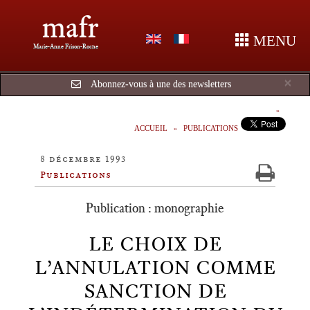
mafr
MENU
Marie-Anne Frison-Roche
Cl
×
Abonnez-vous à une des newsletters
ACCUEIL
PUBLICATIONS
8 décembre 1993
Publications
Publication : monographie
LE CHOIX DE
L’ANNULATION COMME
SANCTION DE