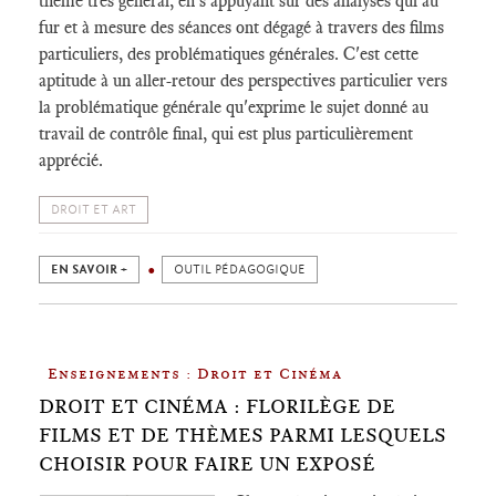
thème très général, en s'appuyant sur des analyses qui au
fur et à mesure des séances ont dégagé à travers des films
particuliers, des problématiques générales. C'est cette
aptitude à un aller-retour des perspectives particulier vers
la problématique générale qu'exprime le sujet donné au
travail de contrôle final, qui est plus particulièrement
apprécié.
DROIT ET ART
EN SAVOIR +
OUTIL PÉDAGOGIQUE
Enseignements : Droit et Cinéma
DROIT ET CINÉMA : FLORILÈGE DE
FILMS ET DE THÈMES PARMI LESQUELS
CHOISIR POUR FAIRE UN EXPOSÉ