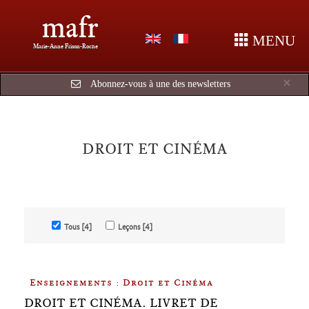
mafr
MENU
Marie-Anne Frison-Roche
Cl
×
Abonnez-vous à une des newsletters
DROIT ET CINÉMA
Tous [4]
Leçons [4]
Enseignements : Droit et Cinéma
DROIT ET CINÉMA. LIVRET DE