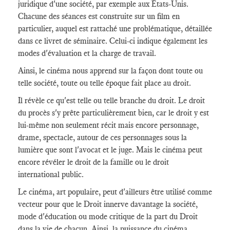
juridique d'une société, par exemple aux États-Unis.
Chacune des séances est construite sur un film en
particulier, auquel est rattaché une problématique, détaillée
dans ce livret de séminaire. Celui-ci indique également les
modes d'évaluation et la charge de travail.
Ainsi, le cinéma nous apprend sur la façon dont toute ou
telle société, toute ou telle époque fait place au droit.
Il révèle ce qu'est telle ou telle branche du droit. Le droit
du procès s'y prête particulièrement bien, car le droit y est
lui-même non seulement récit mais encore personnage,
drame, spectacle, autour de ces personnages sous la
lumière que sont l'avocat et le juge. Mais le cinéma peut
encore révéler le droit de la famille ou le droit
international public.
Le cinéma, art populaire, peut d'ailleurs être utilisé comme
vecteur pour que le Droit innerve davantage la société,
mode d'éducation ou mode critique de la part du Droit
dans la vie de chacun. Ainsi, la puissance du cinéma