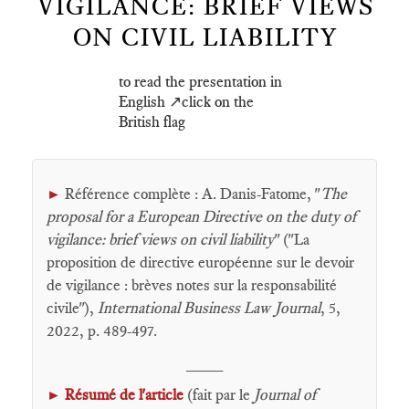
VIGILANCE: BRIEF VIEWS
ON CIVIL LIABILITY
to read the presentation in
English ↗️click on the
British flag
Référence complète : A. Danis-Fatome, "
The
►
proposal for a European Directive on the duty of
vigilance: brief views on civil liability
" ("La
proposition de directive européenne sur le devoir
de vigilance : brèves notes sur la responsabilité
civile"),
International Business Law Journal
, 5,
2022, p. 489-497.
____
Résumé de l'article
(fait par le
Journal of
►