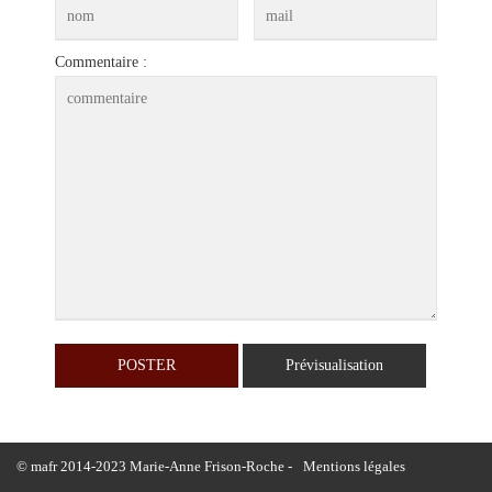
Commentaire :
© mafr 2014-2023 Marie-Anne Frison-Roche -
Mentions légales