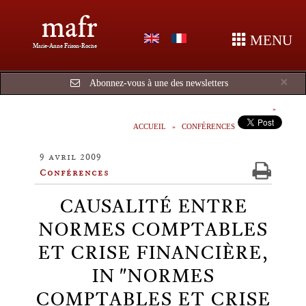
mafr
MENU
Marie-Anne Frison-Roche
Cl
×
Abonnez-vous à une des newsletters
ACCUEIL
CONFÉRENCES
9 avril 2009
Conférences
CAUSALITÉ ENTRE
NORMES COMPTABLES
ET CRISE FINANCIÈRE,
IN "NORMES
COMPTABLES ET CRISE