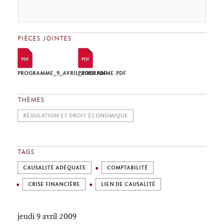
PIÈCES JOINTES
PROGRAMME_9_AVRIL_2009.PDF
PROGRAMME.PDF
THÈMES
RÉGULATION ET DROIT ÉCONOMIQUE
TAGS
CAUSALITÉ ADÉQUATE
COMPTABILITÉ
CRISE FINANCIÈRE
LIEN DE CAUSALITÉ
jeudi 9 avril 2009