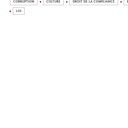
CORRUPTION
CULTURE
DROIT DE LA COMPLIANCE
LOI