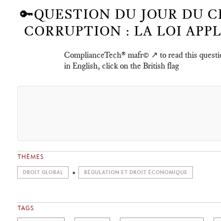
🔑QUESTION DU JOUR DU 
CORRUPTION : LA LOI APP
ComplianceTech® mafr©️ ↗️ to read this questi
in English, click on the British flag
THÈMES
DROIT GLOBAL
RÉGULATION ET DROIT ÉCONOMIQUE
TAGS