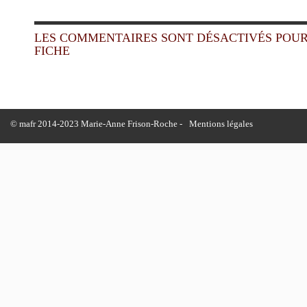
LES COMMENTAIRES SONT DÉSACTIVÉS POUR
FICHE
© mafr 2014-2023 Marie-Anne Frison-Roche -
Mentions légales