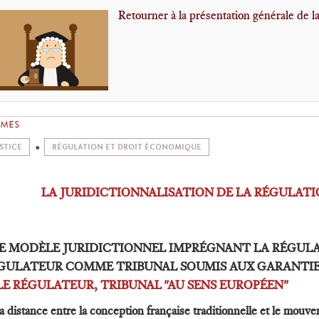
Retourner à la présentation générale de l
ÈMES
STICE
RÉGULATION ET DROIT ÉCONOMIQUE
LA JURIDICTIONNALISATION DE LA RÉGULATI
 LE MODÈLE JURIDICTIONNEL IMPRÉGNANT LA RÉGULA
GULATEUR COMME TRIBUNAL SOUMIS AUX GARANTI
 LE RÉGULATEUR, TRIBUNAL "AU SENS EUROPÉEN"
La distance entre la conception française traditionnelle et le mouv