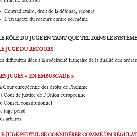
Le droit de protester
Contradictoire, droit de la défense, recours
L’étrangeté du recours contre soi-même
. LE RÔLE DU JUGE EN TANT QUE TEL DANS LE SYSTÈM
 LE JUGE DU RECOURS
es difficultés liées à la spécificité française de la dualité des ord
 LES JUGES « EN EMBUSCADE »
La Cour européenne des droits de l’homme
La Cour de justice de l’Union européenne
Le Conseil constitutionnel
e juge pénal
es arbitres
 LE JUGE PEUT-IL SE CONSIDÉRER COMME UN RÉGULA