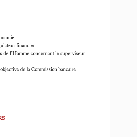
financier
gulateur financier
its de l’Homme concernant le superviseur
é objective de la Commission bancaire
RS