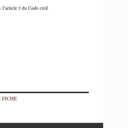
: l’article 5 du Code civil
 FICHE