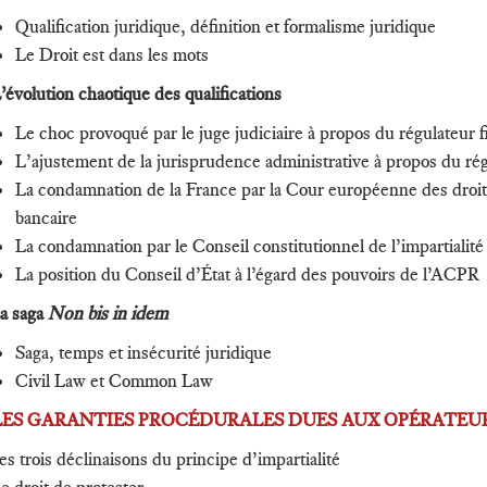
Qualification juridique, définition et formalisme juridique
Le Droit est dans les mots
L’évolution chaotique des qualifications
Le choc provoqué par le juge judiciaire à propos du régulateur 
L’ajustement de la jurisprudence administrative à propos du ré
La condamnation de la France par la Cour européenne des dro
bancaire
La condamnation par le Conseil constitutionnel de l’impartialit
La position du Conseil d’État à l’égard des pouvoirs de l’ACPR
La saga
Non bis in idem
Saga, temps et insécurité juridique
Civil Law et Common Law
 LES GARANTIES PROCÉDURALES DUES AUX OPÉRATEU
es trois déclinaisons du principe d’impartialité