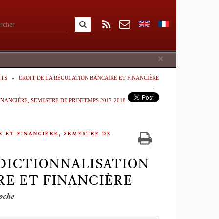
Close
×
NTS
DROIT DE LA RÉGULATION BANCAIRE ET FINANCIÈRE
INANCIÈRE, SEMESTRE DE PRINTEMPS 2017-2018
e et financière, semestre de
RIDICTIONNALISATION
RE ET FINANCIÈRE
oche