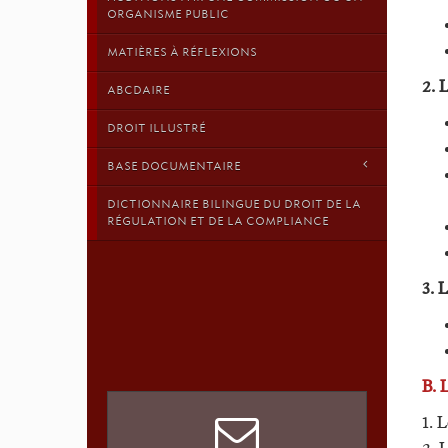
ORGANISME PUBLIC
MATIÈRES À RÉFLEXIONS
2. 
ABCDAIRE
DROIT ILLUSTRÉ
BASE DOCUMENTAIRE
DICTIONNAIRE BILINGUE DU DROIT DE LA
RÉGULATION ET DE LA COMPLIANCE
3. 
B.
1. L