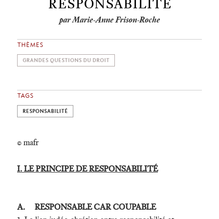
RESPONSABILITÉ
par Marie-Anne Frison-Roche
THÈMES
GRANDES QUESTIONS DU DROIT
TAGS
RESPONSABILITÉ
mafr
©
I. LE PRINCIPE DE RESPONSABILITÉ
A. RESPONSABLE CAR COUPABLE