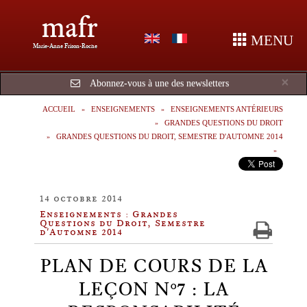
mafr
MENU
Marie-Anne Frison-Roche
Cl
×
Abonnez-vous à une des newsletters
ACCUEIL
ENSEIGNEMENTS
ENSEIGNEMENTS ANTÉRIEURS
GRANDES QUESTIONS DU DROIT
GRANDES QUESTIONS DU DROIT, SEMESTRE D'AUTOMNE 2014
14 octobre 2014
Enseignements : Grandes
Questions du Droit, Semestre
d'Automne 2014
PLAN DE COURS DE LA
LEÇON N°7 : LA