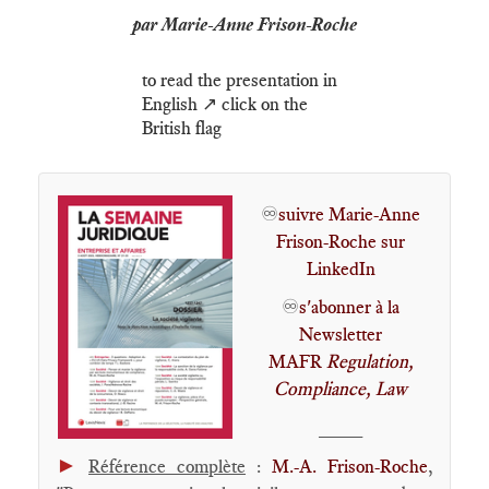
par Marie-Anne Frison-Roche
to read the presentation in
English ↗️ click on the
British flag
♾️
suivre Marie-Anne
Frison-Roche sur
LinkedIn
♾️
s'abonner à la
Newsletter
MAFR
Regulation,
Compliance, Law
____
►
Référence complète
:
M.-A. Frison-Roche
,