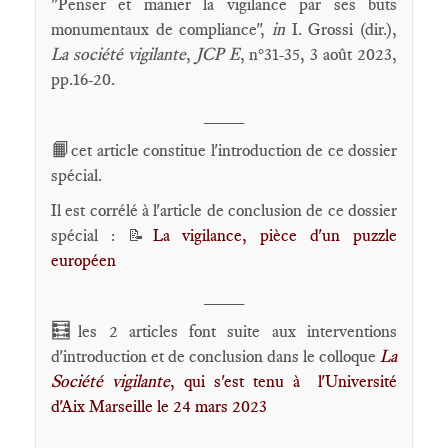
"Penser et manier la vigilance par ses buts
monumentaux de compliance",
in
I. Grossi (dir.),
La société vigilante
,
JCP E
, n°31-35, 3 août 2023,
pp.16-20.
____
📙
cet article constitue l'introduction de ce dossier
spécial.
Il est corrélé à l'article de conclusion de ce dossier
spécial :
La vigilance, pièce d'un puzzle
📝
européen
____
🧮
les 2 articles font suite aux interventions
d'introduction et de conclusion dans le colloque
La
Société vigilante
, qui s'est tenu à l'Université
d'Aix Marseille le 24 mars 2023
____