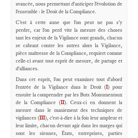
avancée, nous permettant d'anticiper l'évolution de
l'ensemble : le Droit de la Compliance.
C'est à cette aune que l'on peut ne pas s'y
perdre, car l'on perd vite la mesure des choses
tant les enjeux de la Vigilance sont grands, chacun
se cabrant contre les autres alors la Vigilance,
pièce maîtresse de la Compliance, requiert comme
celle-ci avant tout esprit de mesure, de partage et
d'alliances.
Dans cet esprit, l'on peut examiner tout d'abord
l'entrée de la Vigilance dans le Droit (
I
) pour
ensuite la comprendre par les Buts Monumentaux
de la Compliance (
II
). Ceux-ci en donnent la
mesure dans le maniement des techniques de
vigilances (
III
), c'est-à-dire à la fois leur ampleur et
leur limite, chacun devant agir dans les marges qui
sont les siennes, États, entreprises, parties