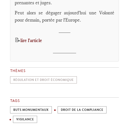
prenantes et juges.
Peut alors se dégager aujourd'hui une Volonté
pour demain, portée par l'Europe.
____
📝
lire l'article
________
THÈMES
RÉGULATION ET DROIT ÉCONOMIQUE
TAGS
BUTS MONUMENTAUX
DROIT DE LA COMPLIANCE
VIGILANCE