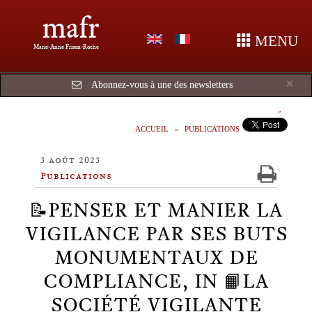
mafr
MENU
Marie-Anne Frison-Roche
Cl
×
Abonnez-vous à une des newsletters
ACCUEIL
PUBLICATIONS
3 août 2023
Publications
📝PENSER ET MANIER LA
VIGILANCE PAR SES BUTS
MONUMENTAUX DE
COMPLIANCE, IN 📙LA
SOCIÉTÉ VIGILANTE