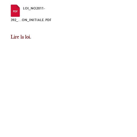
LOI_NO2011-
392_...ON_INITIALE.PDF
Lire la loi
.