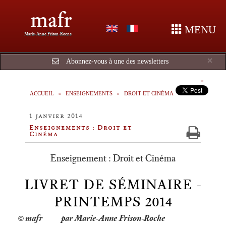
mafr
MENU
Marie-Anne Frison-Roche
Cl
×
Abonnez-vous à une des newsletters
ACCUEIL
ENSEIGNEMENTS
DROIT ET CINÉMA
1 janvier 2014
Enseignements : Droit et
Cinéma
Enseignement : Droit et Cinéma
LIVRET DE SÉMINAIRE -
PRINTEMPS 2014
par Marie-Anne Frison-Roche