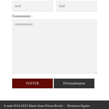
Commentaire :
© mafr 2014-2023 Marie-Anne Frison-Roche -
Mentions légales