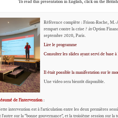
To read this presentation in English, click on the British
Référence complète : Frison-Roche, M.-A
rempart contre la crise ?
in
Option Finan
septembre 2020, Paris.
Lire le programme
Consulter les slides ayant servi de base à 
Il était possible la manifestation sur le m
Une video sera bientôt disponible.
ésumé de l'intervention
:
ette intervention est à l'articulation entre les deux premières sessi
t l'autre sur la "bonne gouvernance", et la troisième session sur la 