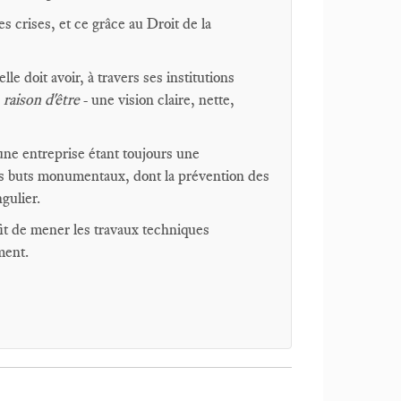
es crises, et ce grâce au Droit de la
elle doit avoir, à travers ses institutions
r
raison d'être
- une vision claire, nette,
une entreprise étant toujours une
 ses buts monumentaux, dont la prévention des
gulier.
uffit de mener les travaux techniques
ement.