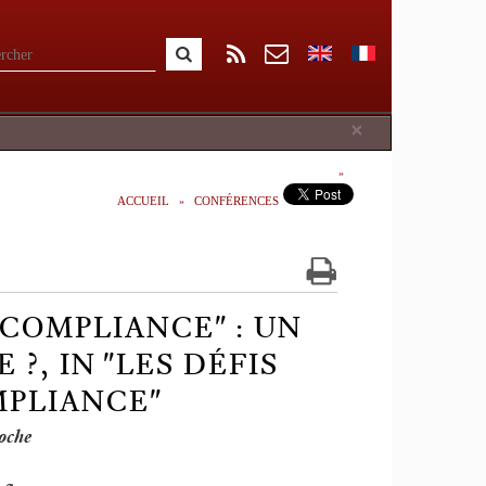
Close
×
ACCUEIL
CONFÉRENCES
 COMPLIANCE" : UN
?, IN "LES DÉFIS
MPLIANCE"
oche