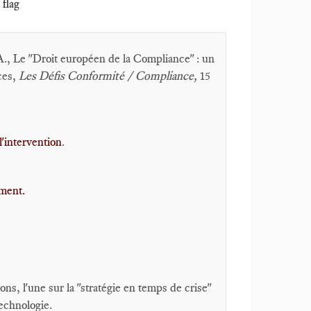
 flag
., Le "Droit européen de la Compliance" : un
ces,
Les Défis Conformité / Compliance,
15
l'intervention
.
oment.
ons, l'une sur la "stratégie en temps de crise"
technologie.