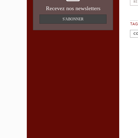
RÉ
Recevez nos newsletters
S'ABONNER
TAG
CO