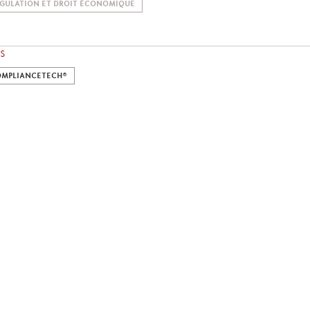
GULATION ET DROIT ÉCONOMIQUE
S
MPLIANCETECH®