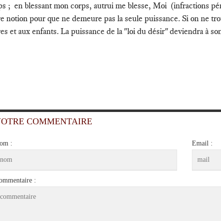
ps ; en blessant mon corps, autrui me blesse, Moi (infractions péna
re notion pour que ne demeure pas la seule puissance. Si on ne tro
es et aux enfants. La puissance de la "loi du désir" deviendra à so
VOTRE COMMENTAIRE
om :
Email :
ommentaire :