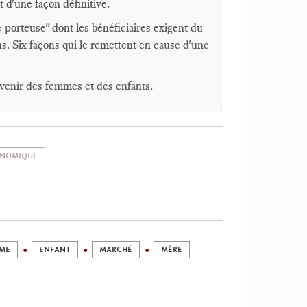
t d'une façon définitive.
-porteuse" dont les bénéficiaires exigent du
ons. Six façons qui le remettent en cause d'une
avenir des femmes et des enfants.
ONOMIQUE
MME
ENFANT
MARCHÉ
MÈRE