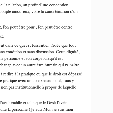
ci la filiation, au profit d'une conception
un couple amoureux, voire la concrétisation d'un
 l'on peut être pour ; l'on peut être contre.
it.
t dans ce qui est l'essentiel : l'idée que tout
ans condition et sans discussion. Cette dignité,
 la personne et son corps lorsqu'il est
échange avec un autre être humain qui va naître.
à redire à la pratique ou que le droit est dépassé
a se pratique avec un consensus social, tous y
 non pas institutionnelle à propos de laquelle
vait établie et telle que le Droit l'avait
truite la personne (Je suis Moi ; je suis mon