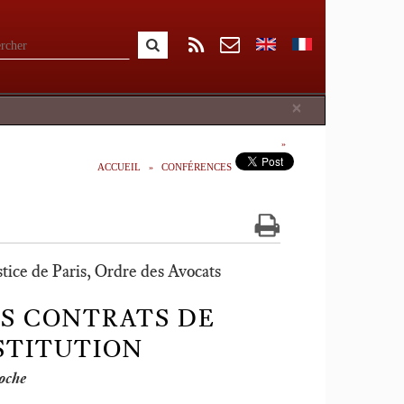
Close
×
ACCUEIL
CONFÉRENCES
ustice de Paris, Ordre des Avocats
ES CONTRATS DE
STITUTION
oche