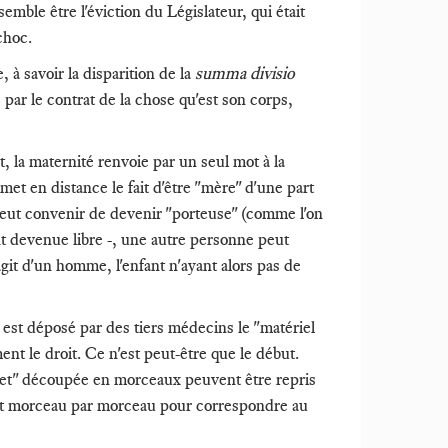
emble être l'éviction du Législateur, qui était
choc.
 à savoir la disparition de la
summa divisio
par le contrat de la chose qu'est son corps,
t, la maternité renvoie par un seul mot à la
met en distance le fait d'être "mère" d'une part
e peut convenir de devenir "porteuse" (comme l'on
ant devenue libre -, une autre personne peut
'agit d'un homme, l'enfant n'ayant alors pas de
 est déposé par des tiers médecins le "matériel
ent le droit. Ce n'est peut-être que le début.
jet" découpée en morceaux peuvent être repris
uit morceau par morceau pour correspondre au