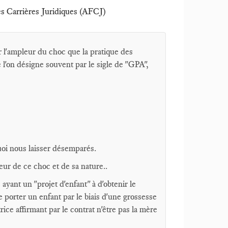
des Carrières Juridiques (AFCJ)
 l'ampleur du choc que la pratique des
 l'on désigne souvent par le sigle de "GPA",
quoi nous laisser désemparés.
eur de ce choc et de sa nature..
yant un "projet d'enfant" à d'obtenir le
porter un enfant par le biais d'une grossesse
ce affirmant par le contrat n'être pas la mère