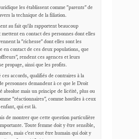
 juridique les établissent comme "parents" de
avers la technique de la filiation.
nt au fait qu'ils rapportent beaucoup
t mettent en contact des personnes dont elles
ennent la "richesse" dont elles sont les
se en contact de ces deux populations, que
freurs", rendent ces agences et leurs
 propage, ainsi que les profits.
 ces accords, qualifiés de contraires à la
 de personnes demandent à ce que le Droit
é absolue mais un principe de licéité, plus ou
omme "réactionnaires", comme hostiles à ceux
nfant, qui est là.
mais de montrer que cette question particulière
 importante. Toute femme doit y être sensible,
emmes, mais c'est tout être humain qui doit y