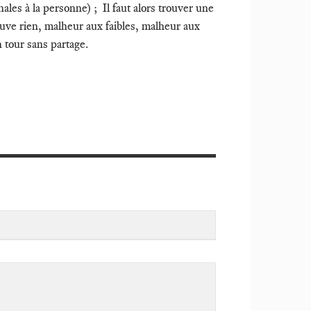
les à la personne) ; Il faut alors trouver une
uve rien, malheur aux faibles, malheur aux
n tour sans partage.