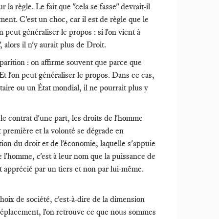
 la règle. Le fait que "cela se fasse" devrait-il
rment. C'est un choc, car il est de règle que le
n peut généraliser le propos : si l'on vient à
, alors il n'y aurait plus de Droit.
isparition : on affirme souvent que parce que
. Et l'on peut généraliser le propos. Dans ce cas,
taire ou un État mondial, il ne pourrait plus y
le contrat d'une part, les droits de l'homme
t première et la volonté se dégrade en
ion du droit et de l'économie, laquelle s'appuie
e l'homme, c'est à leur nom que la puissance de
nt apprécié par un tiers et non par lui-même.
oix de société, c'est-à-dire de la dimension
ce déplacement, l'on retrouve ce que nous sommes