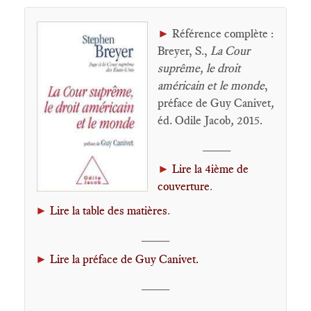
►
Référence complète :
Breyer, S.,
La Cour
suprême, le droit
américain et le monde
,
préface de Guy Canivet
,
éd. Odile Jacob
,
2015.
____
►
Lire la 4ième de
couverture
.
►
Lire la table des matières
.
____
►
Lire la préface de Guy Canivet.
____