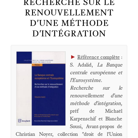
RECHERCHE SUR LE
RENOUVELLEMENT
D'UNE MÉTHODE
D'INTÉGRATION
►
Référence complète
:
S. Adalid,
La Banque
centrale européenne et
l'Eurosystème.
Recherche sur le
renouvellement d'une
méthode d'intégration,
préf de Michaël
Karpenschif et Blanche
Sousi, Avant-propos de
Christian Noyer, collection "droit de l'Union