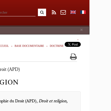
Close
×
CCUEIL
BASE DOCUMENTAIRE
DOCTRINE
roit (APD)
IGION
sophie du Droit (APD),
Droit et religion,