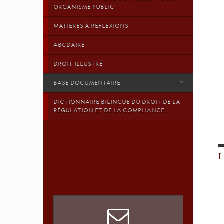
ORGANISME PUBLIC
MATIÈRES À RÉFLEXIONS
ABCDAIRE
DROIT ILLUSTRÉ
BASE DOCUMENTAIRE
DICTIONNAIRE BILINGUE DU DROIT DE LA
RÉGULATION ET DE LA COMPLIANCE
L