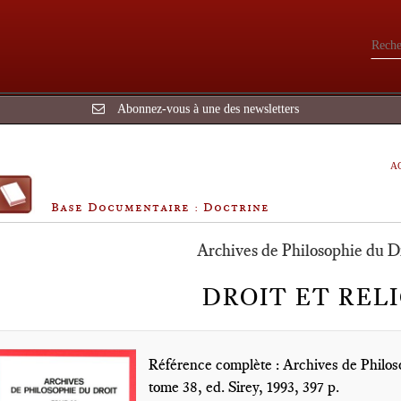
Abonnez-vous à une des newsletters
A
Base Documentaire : Doctrine
Archives de Philosophie du D
DROIT ET REL
Référence complète : Archives de Philo
tome 38, ed. Sirey, 1993, 397 p.