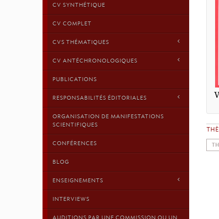
CV SYNTHÉTIQUE
CV COMPLET
CVS THÉMATIQUES
CV ANTÉCHRONOLOGIQUES
PUBLICATIONS
V
RESPONSABILITÉS ÉDITORIALES
ORGANISATION DE MANIFESTATIONS
SCIENTIFIQUES
TH
CONFÉRENCES
TH
BLOG
ENSEIGNEMENTS
INTERVIEWS
AUDITIONS PAR UNE COMMISSION OU UN