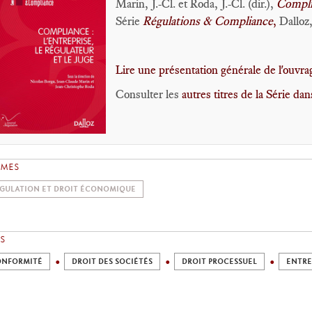
Marin, J.-Cl. et Roda, J.-Cl. (dir.),
Complia
Série
Régulations & Compliance
,
Dalloz,
Lire une présentation générale de l'ouvrage
Consulter les
autres titres de la Série dan
ÈMES
GULATION ET DROIT ÉCONOMIQUE
S
ONFORMITÉ
DROIT DES SOCIÉTÉS
DROIT PROCESSUEL
ENTRE