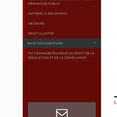
ORGANISME PUBLIC
MATIÈRES À RÉFLEXIONS
ABCDAIRE
DROIT ILLUSTRÉ
BASE DOCUMENTAIRE
DICTIONNAIRE BILINGUE DU DROIT DE LA
RÉGULATION ET DE LA COMPLIANCE
L