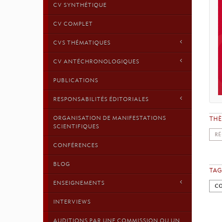
CV SYNTHÉTIQUE
CV COMPLET
CVS THÉMATIQUES
CV ANTÉCHRONOLOGIQUES
PUBLICATIONS
RESPONSABILITÉS ÉDITORIALES
TH
ORGANISATION DE MANIFESTATIONS
SCIENTIFIQUES
RÉ
CONFÉRENCES
BLOG
TAG
ENSEIGNEMENTS
C
INTERVIEWS
AUDITIONS PAR UNE COMMISSION OU UN