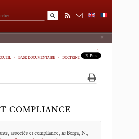
Close
×
CCUEIL
BASE DOCUMENTAIRE
DOCTRINE
ET COMPLIANCE
ants, associés et compliance,
in
Borga, N.,