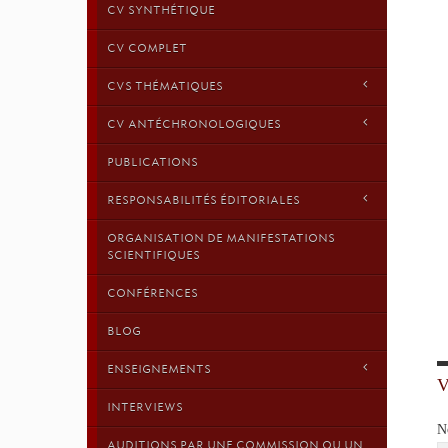
CV SYNTHÉTIQUE
CV COMPLET
CVS THÉMATIQUES
CV ANTÉCHRONOLOGIQUES
PUBLICATIONS
RESPONSABILITÉS ÉDITORIALES
ORGANISATION DE MANIFESTATIONS
SCIENTIFIQUES
CONFÉRENCES
BLOG
ENSEIGNEMENTS
INTERVIEWS
N
AUDITIONS PAR UNE COMMISSION OU UN