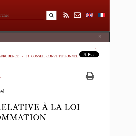
Close
×
ISPRUDENCE
01. CONSEIL CONSTITUTIONNEL
l
el
RELATIVE À LA LOI
SOMMATION