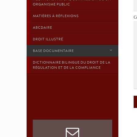
ORGANISME PUBLIC
MATIÈRES À RÉFLEXIONS
C
ABCDAIRE
DROIT ILLUSTRÉ
BASE DOCUMENTAIRE
DICTIONNAIRE BILINGUE DU DROIT DE LA
RÉGULATION ET DE LA COMPLIANCE