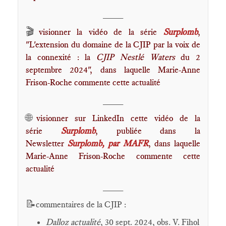
____
🎬
visionner la vidéo de la série
Surplomb
,
"L'extension du domaine de la CJIP par la voix de
la connexité : la
CJIP Nestlé Waters
du 2
septembre 2024", dans laquelle Marie-Anne
Frison-Roche commente cette actualité
____
🌐
visionner sur LinkedIn cette vidéo de la
série
Surplomb
, publiée dans la
Newsletter
Surplomb, par MAFR
, dans laquelle
Marie-Anne Frison-Roche commente cette
actualité
____
📝
commentaires de la CJIP :
Dalloz actualité
, 30 sept. 2024, obs. V. Fihol