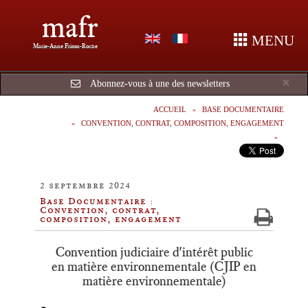
mafr
MENU
Marie-Anne Frison-Roche
Cl
×
Abonnez-vous à une des newsletters
ACCUEIL
BASE DOCUMENTAIRE
CONVENTION, CONTRAT, COMPOSITION, ENGAGEMENT
2 septembre 2024
Base Documentaire :
Convention, contrat,
composition, engagement
Convention judiciaire d'intérêt public
en matière environnementale (CJIP en
matière environnementale)