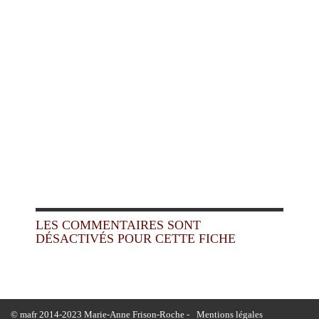
LES COMMENTAIRES SONT
DÉSACTIVÉS POUR CETTE FICHE
© mafr 2014-2023 Marie-Anne Frison-Roche -
Mentions légales