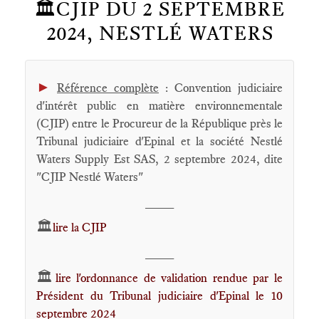
🏛️CJIP DU 2 SEPTEMBRE
2024, NESTLÉ WATERS
►
Référence complète
: Convention judiciaire
d'intérêt public en matière environnementale
(CJIP) entre le Procureur de la République près le
Tribunal judiciaire d'Epinal et la société Nestlé
Waters Supply Est SAS, 2 septembre 2024, dite
"CJIP Nestlé Waters"
____
🏛️
lire la CJIP
____
🏛️
lire l'ordonnance de validation rendue par le
Président du Tribunal judiciaire d'Epinal le 10
septembre 2024