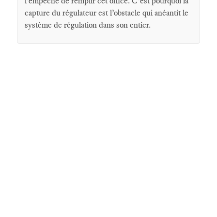
l’empêche de remplir cet office. C’est pourquoi la
capture du régulateur est l’obstacle qui anéantit le
système de régulation dans son entier.