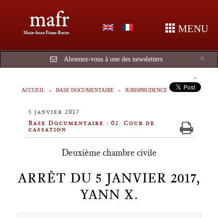
mafr
MENU
Marie-Anne Frison-Roche
Cl
×
Abonnez-vous à une des newsletters
ACCUEIL
BASE DOCUMENTAIRE
JURISPRUDENCE
5 janvier 2017
Base Documentaire : 02. Cour de
cassation
Deuxième chambre civile
ARRÊT DU 5 JANVIER 2017,
YANN X.