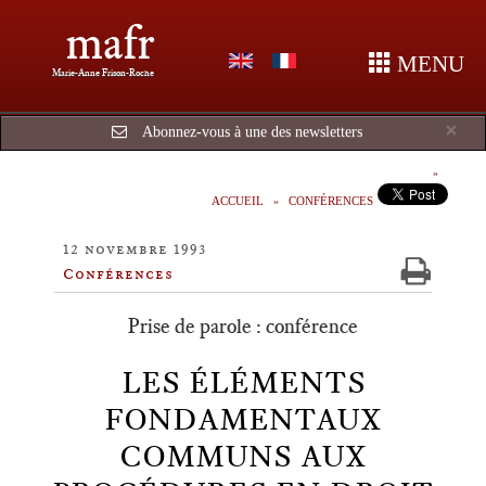
mafr
MENU
Marie-Anne Frison-Roche
Cl
×
Abonnez-vous à une des newsletters
ACCUEIL
CONFÉRENCES
12 novembre 1993
Conférences
Prise de parole : conférence
LES ÉLÉMENTS
FONDAMENTAUX
COMMUNS AUX