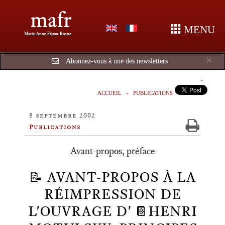
mafr
MENU
Marie-Anne Frison-Roche
Cl
×
Abonnez-vous à une des newsletters
ACCUEIL
PUBLICATIONS
8 septembre 2002
Publications
Avant-propos, préface
📝 AVANT-PROPOS À LA
RÉIMPRESSION DE
L'OUVRAGE D' 📔HENRI