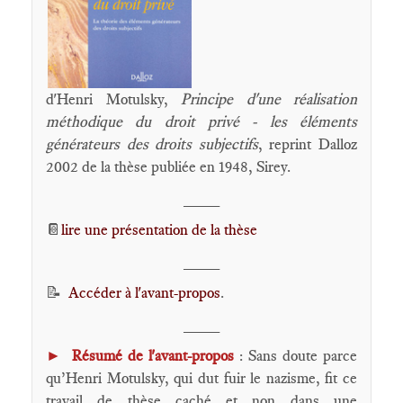
d'Henri Motulsky,
Principe d'une réalisation
méthodique du droit privé - les éléments
générateurs des droits subjectifs
, reprint Dalloz
2002 de la thèse publiée en 1948, Sirey.
____
📔
lire une présentation de la thèse
____
📝
Accéder à l'avant-propos
.
____
►
Résumé de l'avant-propos
: Sans doute parce
qu’Henri Motulsky, qui dut fuir le nazisme, fit ce
travail de thèse caché et non dans une