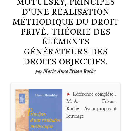
MOTULSKY, PRINCIPES
D'UNE RÉALISATION
MÉTHODIQUE DU DROIT
PRIVÉ. THÉORIE DES
ÉLÉMENTS
GÉNÉRATEURS DES
DROITS OBJECTIFS.
par Marie-Anne Frison-Roche
►
Référence complète
:
M.-A. Frison-
Roche, Avant-propos à
l'ouvrage