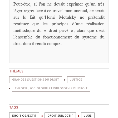
Peut-être, si l’on ne devait exprimer qu’un très
léger regret face à ce travail monumental, ce serait
sur le fait qu’Henri Motulsky ne prétendit
restituer que les principes d’une réalisation
méthodique du « droit privé », alors que c’est
l’ensemble du fonctionnement du système du
droit dont il rendit compte.
________
THÈMES
GRANDES QUESTIONS DU DROIT
JUSTICE
THÉORIE, SOCIOLOGIE ET PHILOSOPHIE DU DROIT
TAGS
DROIT OBJECTIF
DROIT SUBJECTIF
JUGE