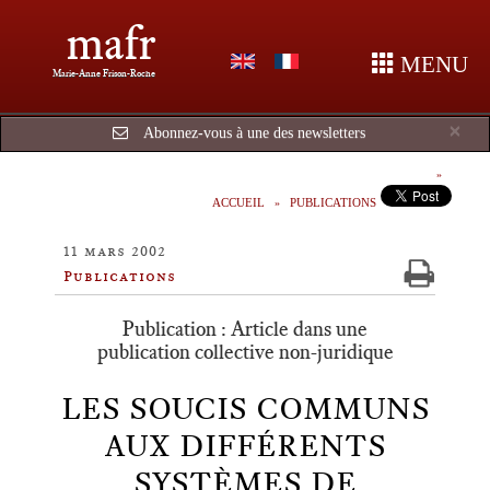
mafr
MENU
Marie-Anne Frison-Roche
Cl
×
Abonnez-vous à une des newsletters
ACCUEIL
PUBLICATIONS
11 mars 2002
Publications
Publication : Article dans une
publication collective non-juridique
LES SOUCIS COMMUNS
AUX DIFFÉRENTS
SYSTÈMES DE