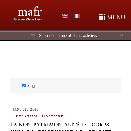
mafr
MENU
Marie-Anne Frison-Roche
Cl
×
Subscribe to one of the newsletters
All []
Jan. 31, 2017
Thesaurus : Doctrine
LA NON-PATRIMONIALITÉ DU CORPS