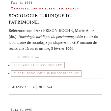
Feb. 8, 1996
Organization of scientific events
SOCIOLOGIE JURIDIQUE DU
PATRIMOINE.
Référence complète : FRISON-ROCHE, Marie-Anne
(dir.),
Sociologie juridique du patrimoine,
table ronde du
laboratoire de sociologie juridique et du GIP mission de
recherche Droit et justice, 8 février 1996.
QUESTIONS ON LAW
REGULATION AND ECONOMIC LAW
THEORY, SOCIOLOGY AND PHILOSOPHY OF LAW
EN SAVOIR +
HERITAGE
July 5, 1995