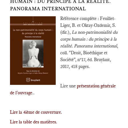
HUMAIN : DU PRINCIPE À LA RÉALITÉ.
PANORAMA INTERNATIONAL
Référence complète : Feuillet-
Liger, B. et Oktay-Ozdemir, S.
(dir.),
La non-patrimonialité du
corps humain : du principe à la
réalité. Panorama international
,
coll. "Droit, Bioéthique et
Société", n°17, éd. Bruylant,
2017, 418 pages.
Lire une
présentation générale
de l'ouvrage
..
Lire la 4ième de couverture.
Lire la table des matières.