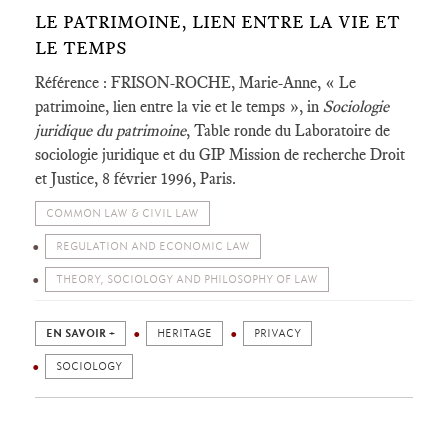
LE PATRIMOINE, LIEN ENTRE LA VIE ET
LE TEMPS
Référence : FRISON-ROCHE, Marie-Anne, « Le
patrimoine, lien entre la vie et le temps », in
Sociologie
juridique du patrimoine
, Table ronde du Laboratoire de
sociologie juridique et du GIP Mission de recherche Droit
et Justice, 8 février 1996, Paris.
COMMON LAW & CIVIL LAW
REGULATION AND ECONOMIC LAW
THEORY, SOCIOLOGY AND PHILOSOPHY OF LAW
EN SAVOIR +
HERITAGE
PRIVACY
SOCIOLOGY