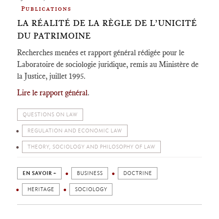
Publications
LA RÉALITÉ DE LA RÈGLE DE L’UNICITÉ
DU PATRIMOINE
Recherches menées et rapport général rédigée pour le
Laboratoire de sociologie juridique, remis au Ministère de
la Justice, juillet 1995.
Lire le rapport général
.
QUESTIONS ON LAW
REGULATION AND ECONOMIC LAW
THEORY, SOCIOLOGY AND PHILOSOPHY OF LAW
EN SAVOIR +
BUSINESS
DOCTRINE
HERITAGE
SOCIOLOGY