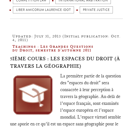
COMPETITION LAW
INTERNATIONAL ARBITRATION
LIBER AMICORUM LAURENCE IDOT
PRIVATE JUSTICE
Updated: July 31, 2013 (Initial publication: Oct.
4, 2011)
Teachings : Les Grandes Questions
du Droit, semestre d'automne 2011
5IÈME COURS : LES ESPACES DU DROIT (À
TRAVERS LA GÉOGRAPHIE)
La première partie de la question
des "espaces du droit" sera
consacrée à leur perception à
travers la géographie. Au-delà de
l’espace français, sont examinés
l’espace européen et l’espace
mondial. L’espace virtuel semble
une aporie en ce qu’il est un espace sans géographie pour le