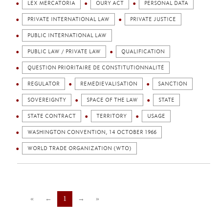
LEX MERCATORIA
OURY ACT
PERSONAL DATA
PRIVATE INTERNATIONAL LAW
PRIVATE JUSTICE
PUBLIC INTERNATIONAL LAW
PUBLIC LAW / PRIVATE LAW
QUALIFICATION
QUESTION PRIORITAIRE DE CONSTITUTIONNALITÉ
REGULATOR
REMEDIEVALISATION
SANCTION
SOVEREIGNTY
SPACE OF THE LAW
STATE
STATE CONTRACT
TERRITORY
USAGE
WASHINGTON CONVENTION, 14 OCTOBER 1966
WORLD TRADE ORGANIZATION (WTO)
«
←
1
→
»