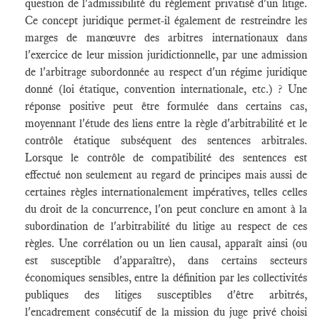
question de l'admissibilité du règlement privatisé d'un litige.
Ce concept juridique permet-il également de restreindre les
marges de manœuvre des arbitres internationaux dans
l'exercice de leur mission juridictionnelle, par une admission
de l'arbitrage subordonnée au respect d'un régime juridique
donné (loi étatique, convention internationale, etc.) ? Une
réponse positive peut être formulée dans certains cas,
moyennant l'étude des liens entre la règle d'arbitrabilité et le
contrôle étatique subséquent des sentences arbitrales.
Lorsque le contrôle de compatibilité des sentences est
effectué non seulement au regard de principes mais aussi de
certaines règles internationalement impératives, telles celles
du droit de la concurrence, l'on peut conclure en amont à la
subordination de l'arbitrabilité du litige au respect de ces
règles. Une corrélation ou un lien causal, apparaît ainsi (ou
est susceptible d'apparaître), dans certains secteurs
économiques sensibles, entre la définition par les collectivités
publiques des litiges susceptibles d'être arbitrés,
l'encadrement consécutif de la mission du juge privé choisi