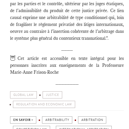
par les parties et le contrôle, ultérieur par les juges étatiques,
de l'admissibilité du produit de cette justice privée. Ce lien
causal exprime une arbitrabilité de type conditionnel qui, loin
de fragiliser le règlement privatisé des litiges internationaux,
oeuvre au contraire à l'insertion cohérente de l'arbitrage dans
le système plus général du contentieux transnational.".
____
🦉
Cet article est accessible en texte intégral pour les
personnes inscrites aux enseignements de la Professeure
Marie-Anne Frison-Roche
________
GLOBAL LAW
JUSTICE
REGULATION AND ECONOMIC LAW
EN SAVOIR +
ARBITRABILITY
ARBITRATION