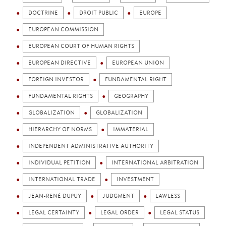
DOCTRINE
DROIT PUBLIC
EUROPE
EUROPEAN COMMISSION
EUROPEAN COURT OF HUMAN RIGHTS
EUROPEAN DIRECTIVE
EUROPEAN UNION
FOREIGN INVESTOR
FUNDAMENTAL RIGHT
FUNDAMENTAL RIGHTS
GEOGRAPHY
GLOBALIZATION
GLOBALIZATION
HIERARCHY OF NORMS
IMMATERIAL
INDEPENDENT ADMINISTRATIVE AUTHORITY
INDIVIDUAL PETITION
INTERNATIONAL ARBITRATION
INTERNATIONAL TRADE
INVESTMENT
JEAN-RENÉ DUPUY
JUDGMENT
LAWLESS
LEGAL CERTAINTY
LEGAL ORDER
LEGAL STATUS